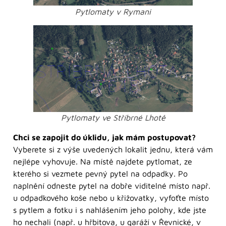
Pytlomaty v Rymani
Pytlomaty ve Stříbrné Lhotě
Chci se zapojit do úklidu, jak mám postupovat?
Vyberete si z výše uvedených lokalit jednu, která vám
nejlépe vyhovuje. Na místě najdete pytlomat, ze
kterého si vezmete pevný pytel na odpadky. Po
naplnění odneste pytel na dobře viditelné místo např.
u odpadkového koše nebo u křižovatky, vyfoťte místo
s pytlem a fotku i s nahlášením jeho polohy, kde jste
ho nechali (např. u hřbitova, u garáží v Řevnické, v