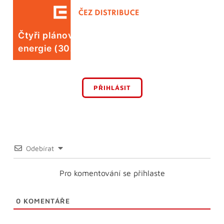
Čtyři plánované odstávky elektrické
energie (30. 7.)
PŘIHLÁSIT
Odebírat
Pro komentování se přihlaste
0
KOMENTÁŘE