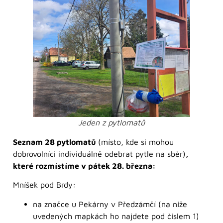
Jeden z pytlomatů
Seznam 28 pytlomatů
(místo, kde si mohou
dobrovolníci individuálně odebrat pytle na sběr)
,
které rozmístíme v pátek 28. března:
Mníšek pod Brdy:
na značce u Pekárny v Předzámčí (na níže
uvedených mapkách ho najdete pod číslem 1)