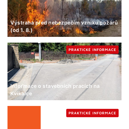
Výstraha před nebezpečím vzniku požárů
(od 1. 8.)
PRAKTICKÉ INFORMACE
Informace o stavebních pracích na
Kvíkalce
PRAKTICKÉ INFORMACE