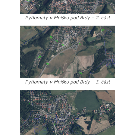
Pytlomaty v Mníšku pod Brdy – 2. část
Pytlomaty v Mníšku pod Brdy – 3. část