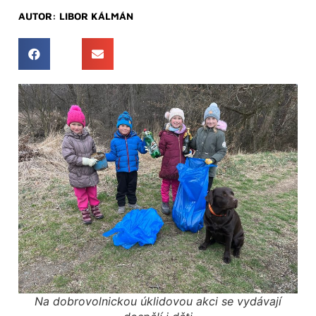
AUTOR:
LIBOR KÁLMÁN
Na dobrovolnickou úklidovou akci se vydávají