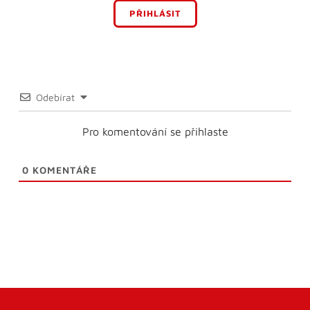
PŘIHLÁSIT
Odebírat
Pro komentování se přihlaste
0
KOMENTÁŘE