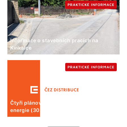
PRAKTICKÉ INFORMACE
Informace o stavebních pracích na
Kvíkalce
PRAKTICKÉ INFORMACE
Čtyři plánované odstávky elektrické
energie (30. 7.)