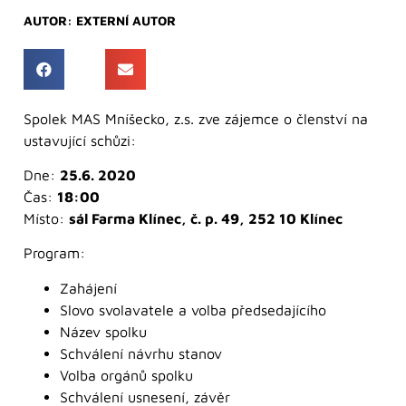
AUTOR:
EXTERNÍ AUTOR
Spolek MAS Mníšecko, z.s. zve zájemce o členství na
ustavující schůzi:
Dne:
25.6. 2020
Čas:
18:00
Místo:
sál Farma Klínec, č. p. 49, 252 10 Klínec
Program:
Zahájení
Slovo svolavatele a volba předsedajícího
Název spolku
Schválení návrhu stanov
Volba orgánů spolku
Schválení usnesení, závěr