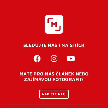
SLEDUJTE NÁS I NA SÍTÍCH
MÁTE PRO NÁS ČLÁNEK NEBO
ZAJÍMAVOU FOTOGRAFII?
NAPIŠTE NÁM