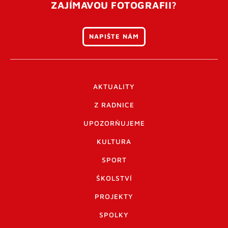
ZAJÍMAVOU FOTOGRAFII?
NAPIŠTE NÁM
AKTUALITY
Z RADNICE
UPOZORŇUJEME
KULTURA
SPORT
ŠKOLSTVÍ
PROJEKTY
SPOLKY