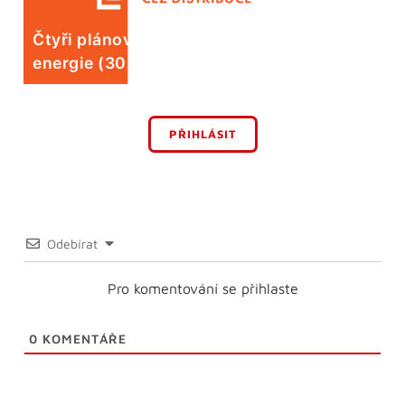
Čtyři plánované odstávky elektrické
energie (30. 7.)
PŘIHLÁSIT
Odebírat
Pro komentování se přihlaste
0
KOMENTÁŘE