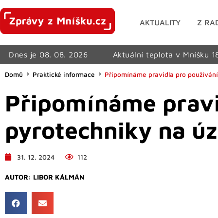
AKTUALITY
Z RA
Dnes je 08. 08. 2026
Aktuální teplota v Mníšku 1
Domů
Praktické informace
Připomínáme pravidla pro používání
Připomínáme pravi
pyrotechniky na ú
31. 12. 2024
112
AUTOR:
LIBOR KÁLMÁN