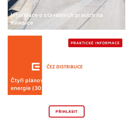
Informace o stavebních pracích na
Kvíkalce
PRAKTICKÉ INFORMACE
Čtyři plánované odstávky elektrické
energie (30. 7.)
PŘIHLÁSIT