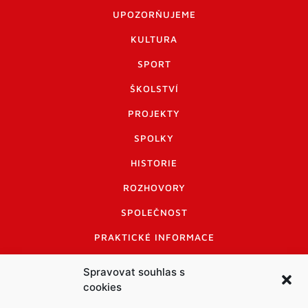
UPOZORŇUJEME
KULTURA
SPORT
ŠKOLSTVÍ
PROJEKTY
SPOLKY
HISTORIE
ROZHOVORY
SPOLEČNOST
PRAKTICKÉ INFORMACE
CENÍK INZERCE
Spravovat souhlas s
cookies
INFORMACE A KODEX DISKUTUJÍCÍCH