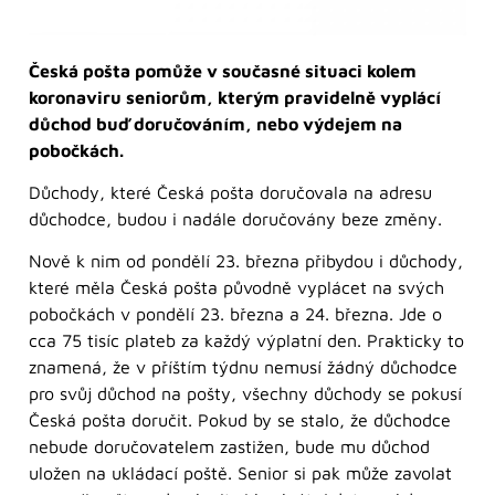
Česká pošta pomůže v současné situaci kolem
koronaviru seniorům, kterým pravidelně vyplácí
důchod buď doručováním, nebo výdejem na
pobočkách.
Důchody, které Česká pošta doručovala na adresu
důchodce, budou i nadále doručovány beze změny.
Nově k nim od pondělí 23. března přibydou i důchody,
které měla Česká pošta původně vyplácet na svých
pobočkách v pondělí 23. března a 24. března. Jde o
cca 75 tisíc plateb za každý výplatní den. Prakticky to
znamená, že v příštím týdnu nemusí žádný důchodce
pro svůj důchod na pošty, všechny důchody se pokusí
Česká pošta doručit. Pokud by se stalo, že důchodce
nebude doručovatelem zastižen, bude mu důchod
uložen na ukládací poště. Senior si pak může zavolat