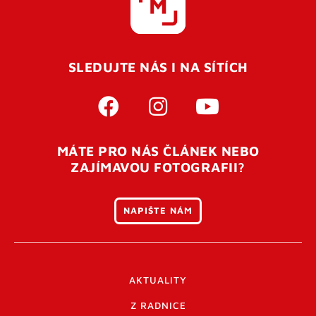
SLEDUJTE NÁS I NA SÍTÍCH
MÁTE PRO NÁS ČLÁNEK NEBO
ZAJÍMAVOU FOTOGRAFII?
NAPIŠTE NÁM
AKTUALITY
Z RADNICE