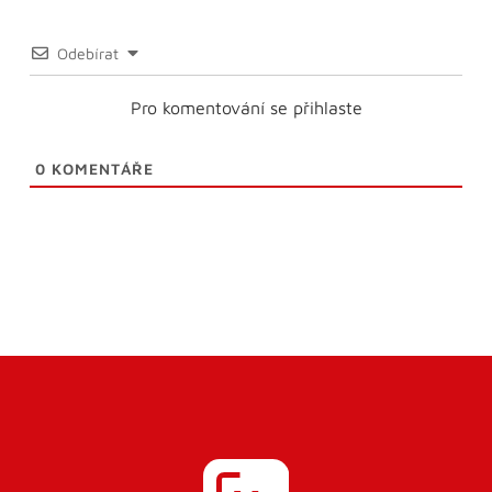
Odebírat
Pro komentování se přihlaste
0
KOMENTÁŘE