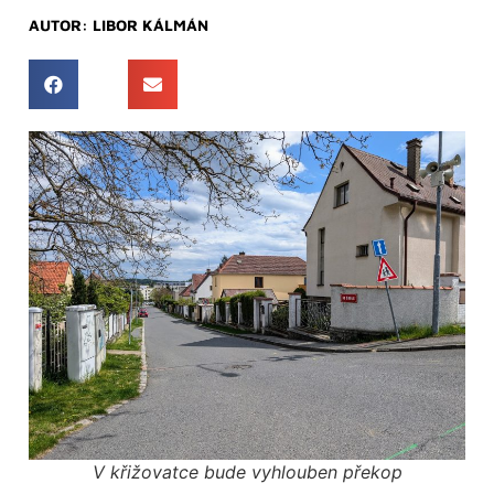
AUTOR:
LIBOR KÁLMÁN
V křižovatce bude vyhlouben překop