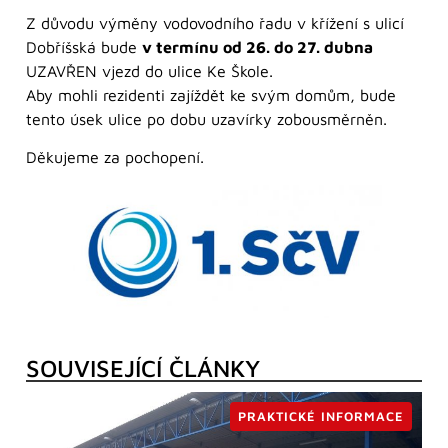
Z důvodu výměny vodovodního řadu v křížení s ulicí
Dobříšská bude
v termínu od 26. do 27. dubna
UZAVŘEN vjezd do ulice Ke Škole.
Aby mohli rezidenti zajíždět ke svým domům, bude
tento úsek ulice po dobu uzavírky zobousměrněn.
Děkujeme za pochopení.
SOUVISEJÍCÍ ČLÁNKY
PRAKTICKÉ INFORMACE