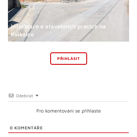
Informace o stavebních pracích na
Kvíkalce
PŘIHLÁSIT
Odebírat
Pro komentování se přihlaste
0
KOMENTÁŘE