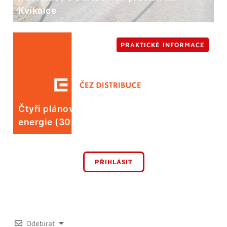
Kvíkalce
PRAKTICKÉ INFORMACE
Čtyři plánované odstávky elektrické
energie (30. 7.)
PŘIHLÁSIT
Odebírat