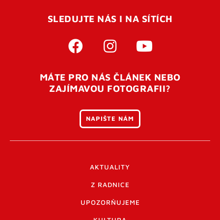
SLEDUJTE NÁS I NA SÍTÍCH
MÁTE PRO NÁS ČLÁNEK NEBO
ZAJÍMAVOU FOTOGRAFII?
NAPIŠTE NÁM
AKTUALITY
Z RADNICE
UPOZORŇUJEME