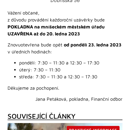
Dobříšská 56
Vážení občané,
z důvodu provádění každoroční uzávěrky bude
POKLADNA na mníšeckém městském úřadu
UZAVŘENA až do 20. ledna 2023
Znovuotevřena bude opět
od pondělí 23. ledna 2023
v úředních hodinách:
pondělí: 7:30 – 11:30 a 12:30 – 17:30
úterý: 7:30 – 11:30
středa: 7:30 – 11:30 a 12:30 – 17:30
Děkujeme za pochopení.
Jana Petáková, pokladna, Finanční odbor
SOUVISEJÍCÍ ČLÁNKY