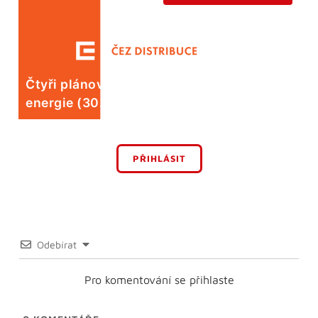
Čtyři plánované odstávky elektrické
energie (30. 7.)
PŘIHLÁSIT
Odebírat
Pro komentování se přihlaste