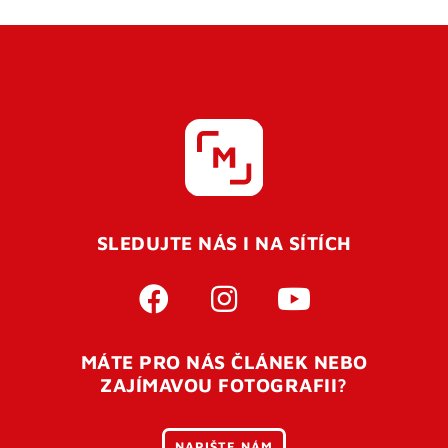
SLEDUJTE NÁS I NA SÍTÍCH
MÁTE PRO NÁS ČLÁNEK NEBO
ZAJÍMAVOU FOTOGRAFII?
NAPIŠTE NÁM