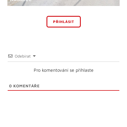
PŘIHLÁSIT
Odebírat
Pro komentování se přihlaste
0
KOMENTÁŘE