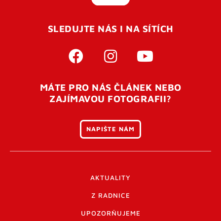
SLEDUJTE NÁS I NA SÍTÍCH
MÁTE PRO NÁS ČLÁNEK NEBO
ZAJÍMAVOU FOTOGRAFII?
NAPIŠTE NÁM
AKTUALITY
Z RADNICE
UPOZORŇUJEME