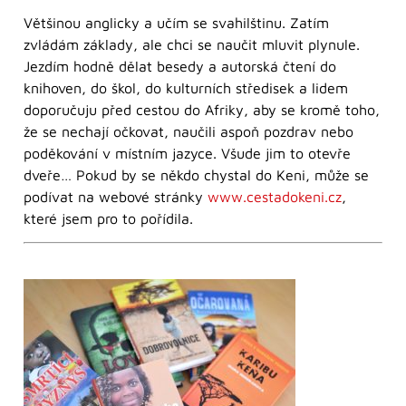
Většinou anglicky a učím se svahilštinu. Zatím
zvládám základy, ale chci se naučit mluvit plynule.
Jezdím hodně dělat besedy a autorská čtení do
knihoven, do škol, do kulturních středisek a lidem
doporučuju před cestou do Afriky, aby se kromě toho,
že se nechají očkovat, naučili aspoň pozdrav nebo
poděkování v místním jazyce. Všude jim to otevře
dveře… Pokud by se někdo chystal do Keni, může se
podívat na webové stránky
www.cestadokeni.cz
,
které jsem pro to pořídila.