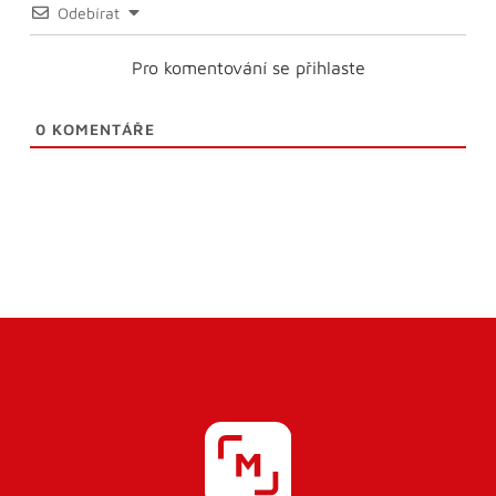
Odebírat
Pro komentování se přihlaste
0
KOMENTÁŘE