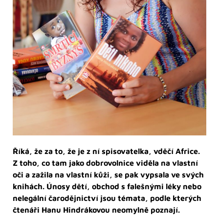
Říká, že za to, že je z ní spisovatelka, vděčí Africe.
Z toho, co tam jako dobrovolnice viděla na vlastní
oči a zažila na vlastní kůži, se pak vypsala ve svých
knihách. Únosy dětí, obchod s falešnými léky nebo
nelegální čarodějnictví jsou témata, podle kterých
čtenáři Hanu Hindrákovou neomylně poznají.