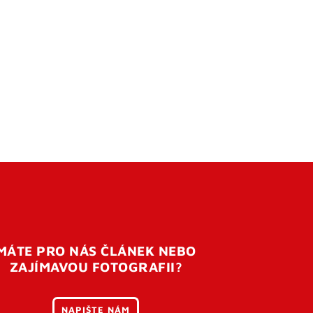
MÁTE PRO NÁS ČLÁNEK NEBO
ZAJÍMAVOU FOTOGRAFII?
NAPIŠTE NÁM