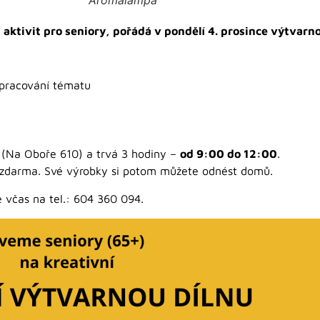
 aktivit pro seniory, pořádá v pondělí 4. prosince výtvar
pracování tématu
(Na Oboře 610) a trvá 3 hodiny –
od 9:00 do 12:00
.
ry zdarma. Své výrobky si potom můžete odnést domů.
e včas na tel.: 604 360 094.