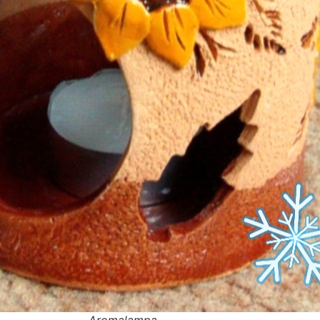
Aromalampa