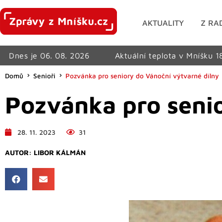
AKTUALITY
Z RA
Dnes je 06. 08. 2026
Aktuální teplota v Mníšku 1
Domů
Senioři
Pozvánka pro seniory do Vánoční výtvarné dílny
Pozvánka pro senio
28. 11. 2023
31
AUTOR:
LIBOR KÁLMÁN