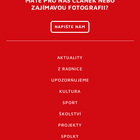
MÁTE PRO NÁS ČLÁNEK NEBO
ZAJÍMAVOU FOTOGRAFII?
NAPIŠTE NÁM
AKTUALITY
Z RADNICE
UPOZORŇUJEME
KULTURA
SPORT
ŠKOLSTVÍ
PROJEKTY
SPOLKY