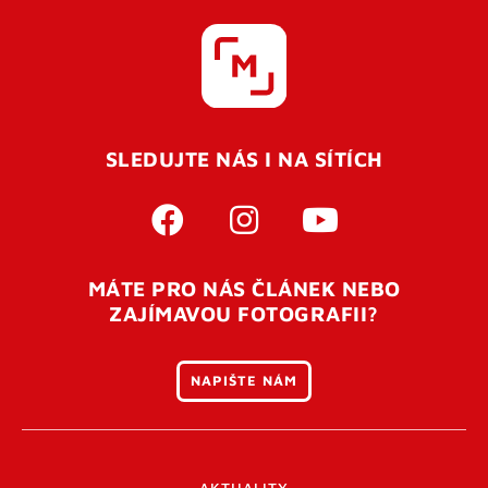
SLEDUJTE NÁS I NA SÍTÍCH
MÁTE PRO NÁS ČLÁNEK NEBO
ZAJÍMAVOU FOTOGRAFII?
NAPIŠTE NÁM