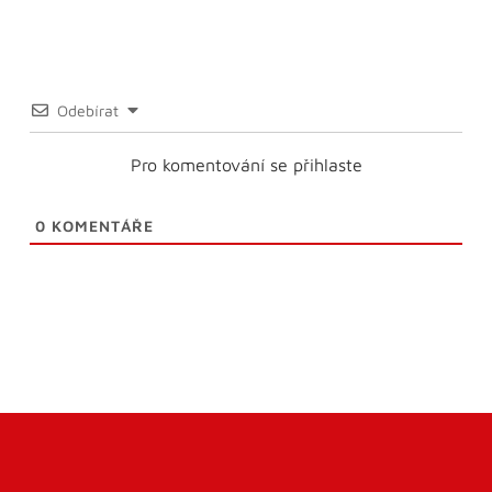
Odebírat
Pro komentování se přihlaste
0
KOMENTÁŘE