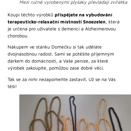
Mezi ručně vyrobenými plyšáky převládají zvířátka
Koupí těchto výrobků
přispějete na vybudování
terapeuticko-relaxační místnosti Snoezelen
, která
je určena pro uživatele s demencí a Alzheimerovou
chorobou.
Nákupem ve stánku Domečku si tak uděláte
dvojnásobnou radost. Sami se potěšíte příjemným
dárkem do domácnosti, a Vaše peníze, za které
výrobek zakoupíte, pomůžou zase dobré věci.
Tak se za nimi nezapomeňte zastavit. Už se na Vás
těší!