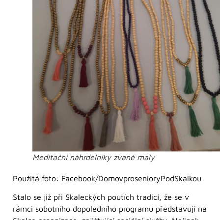
Meditační náhrdelníky zvané maly
Použitá foto: Facebook/DomovprosenioryPodSkalkou
Stalo se již při Skaleckých poutích tradicí, že se v
rámci sobotního dopoledního programu představují na