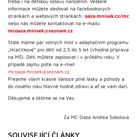
třeba i na dětskou oslavu narozenin. Veškeré
informace můžete sledovat na facebookových
stránkách a webových stránkách:
oaza.mnisek.cz/mc
nebo nás můžete kontaktovat na e-mailu:
mcoaza.mnisek@seznam.cz
.
Stále máme pár volných míst v adaptačním programu
„Hračičkové“ pro děti od 2,5 do 5 let (vhodná příprava
na MŠ). Děti můžete zapisovat i v průběhu roku. V
případě zájmu pište na e-mail
mcoaza.mnisek@seznam.cz
.
Přejeme všem krásné Vánoce plné lásky a pohody a
do nového roku hlavně hodně zdraví a ať se vám daří.
Děkujeme a těšíme se na Vás.
Za MC Oáza Andrea Sokolová
SOUVISEJÍCÍ ČLÁNKY