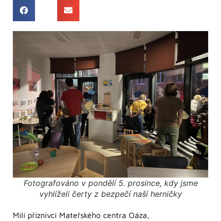
Fotografováno v pondělí 5. prosince, kdy jsme
vyhlíželi čerty z bezpečí naší herničky
Milí příznivci Mateřského centra Oáza,