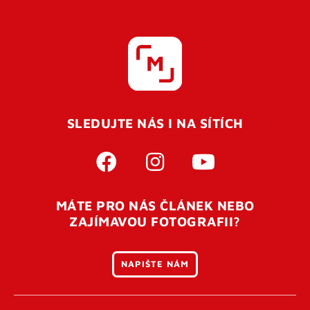
SLEDUJTE NÁS I NA SÍTÍCH
MÁTE PRO NÁS ČLÁNEK NEBO
ZAJÍMAVOU FOTOGRAFII?
NAPIŠTE NÁM