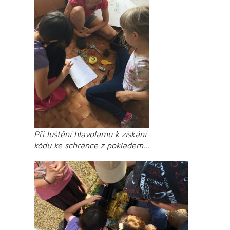
Při luštění hlavolamu k získání
kódu ke schránce z pokladem…