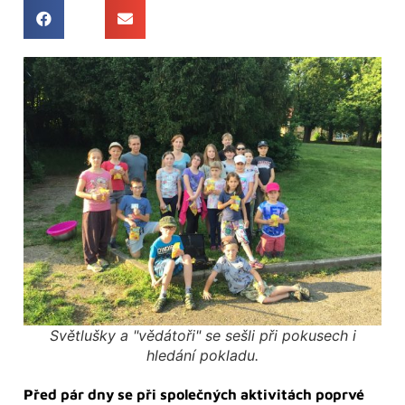
Světlušky a "vědátoři" se sešli při pokusech i
hledání pokladu.
Před pár dny se při společných aktivitách poprvé