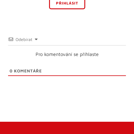
PŘIHLÁSIT
Odebírat
Pro komentování se přihlaste
0
KOMENTÁŘE