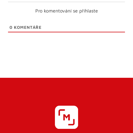
Pro komentování se přihlaste
0
KOMENTÁŘE