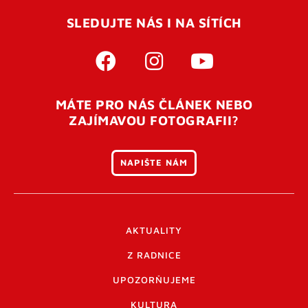
SLEDUJTE NÁS I NA SÍTÍCH
MÁTE PRO NÁS ČLÁNEK NEBO
ZAJÍMAVOU FOTOGRAFII?
NAPIŠTE NÁM
AKTUALITY
Z RADNICE
UPOZORŇUJEME
KULTURA