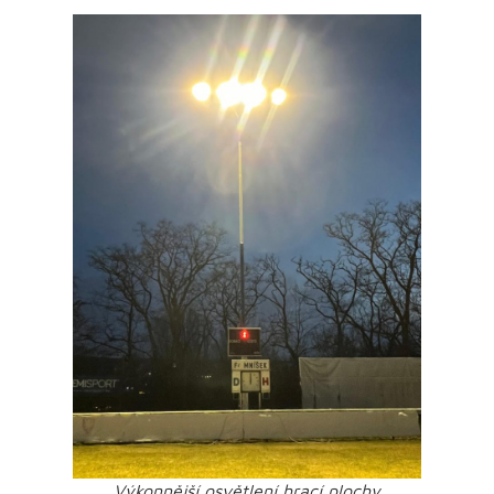
Výkonnější osvětlení hrací plochy