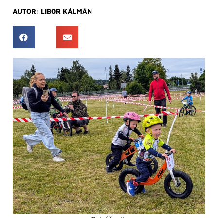
AUTOR:
LIBOR KÁLMÁN