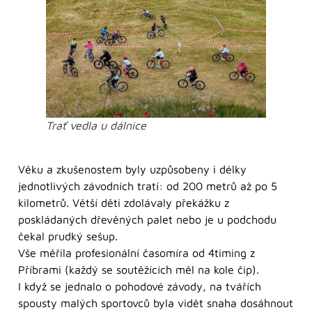
Trať vedla u dálnice
Věku a zkušenostem byly uzpůsobeny i délky
jednotlivých závodních tratí: od 200 metrů až po 5
kilometrů. Větší děti zdolávaly překážku z
poskládaných dřevěných palet nebo je u podchodu
čekal prudký sešup.
Vše měřila profesionální časomíra od 4timing z
Příbrami (každý se soutěžících měl na kole čip).
I když se jednalo o pohodové závody, na tvářích
spousty malých sportovců byla vidět snaha dosáhnout