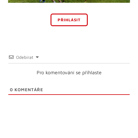
PŘIHLÁSIT
Odebírat
Pro komentování se přihlaste
0
KOMENTÁŘE