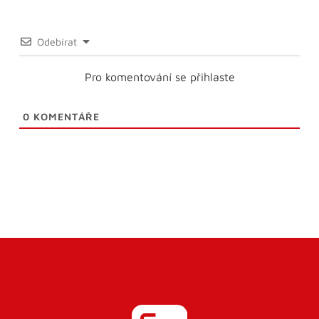
Odebírat
Pro komentování se přihlaste
0
KOMENTÁŘE