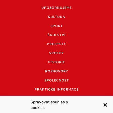
UPOZORŇUJEME
KULTURA
SPORT
ŠKOLSTVÍ
PROJEKTY
SPOLKY
HISTORIE
ROZHOVORY
SPOLEČNOST
PRAKTICKÉ INFORMACE
CENÍK INZERCE
Spravovat souhlas s
cookies
INFORMACE A KODEX DISKUTUJÍCÍCH