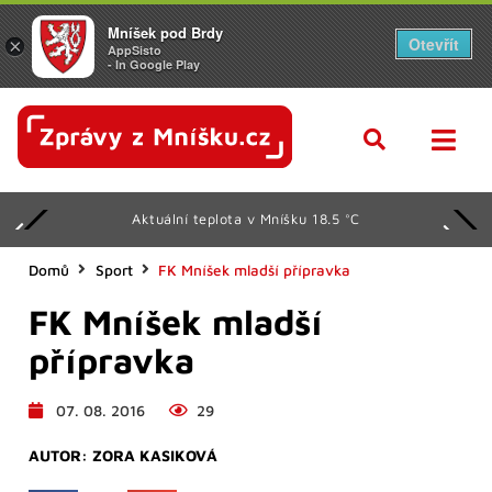
Mníšek pod Brdy
Otevřít
×
AppSisto
- In Google Play
Aktuální teplota v Mníšku 18.5 °C
Domů
Sport
FK Mníšek mladší přípravka
FK Mníšek mladší
přípravka
07. 08. 2016
29
AUTOR:
ZORA KASIKOVÁ