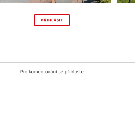
PŘIHLÁSIT
Pro komentování se přihlaste