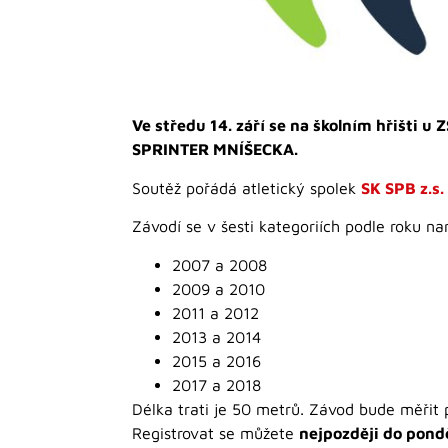
Ve středu 14. září se na školním hřišti
SPRINTER MNÍŠECKA.
Soutěž pořádá atletický spolek
SK SPB z.s.
Závodí se v šesti kategoriích podle roku na
2007 a 2008
2009 a 2010
2011 a 2012
2013 a 2014
2015 a 2016
2017 a 2018
Délka trati je 50 metrů. Závod bude měřit p
Registrovat se můžete
nejpozději do ponděl