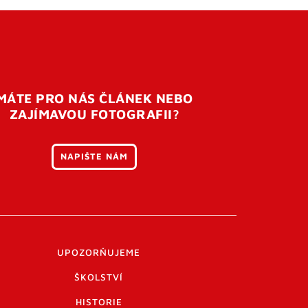
MÁTE PRO NÁS ČLÁNEK NEBO
ZAJÍMAVOU FOTOGRAFII?
NAPIŠTE NÁM
UPOZORŇUJEME
ŠKOLSTVÍ
HISTORIE