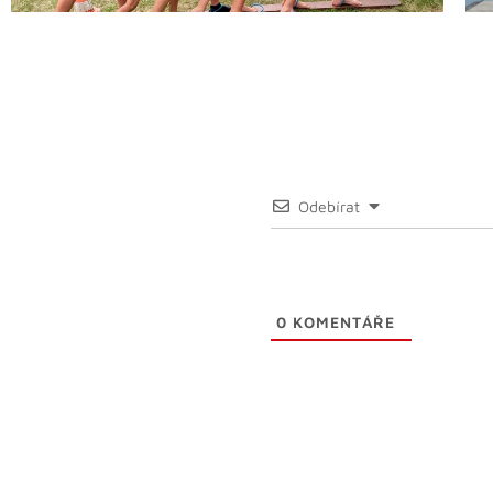
Odebírat
0
KOMENTÁŘE