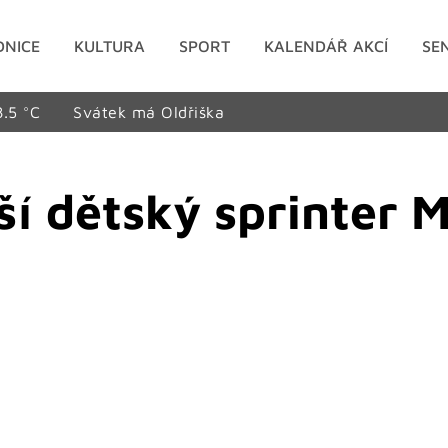
DNICE
KULTURA
SPORT
KALENDÁŘ AKCÍ
SE
8.5 °C
Svátek má Oldřiška
jší dětský sprinter 