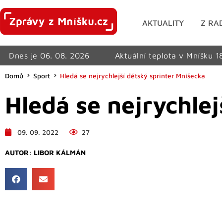
AKTUALITY
Z RA
Dnes je 06. 08. 2026
Aktuální teplota v Mníšku 1
Domů
Sport
Hledá se nejrychlejší dětský sprinter Mníšecka
Hledá se nejrychle
09. 09. 2022
27
AUTOR:
LIBOR KÁLMÁN