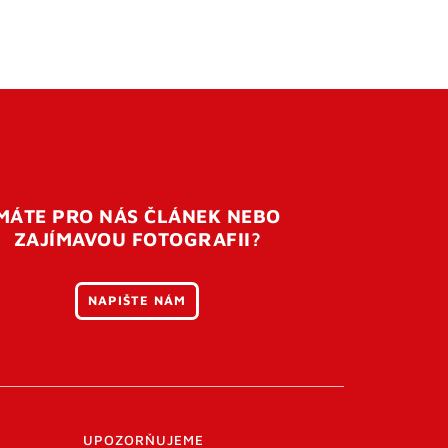
MÁTE PRO NÁS ČLÁNEK NEBO
ZAJÍMAVOU FOTOGRAFII?
NAPIŠTE NÁM
UPOZORŇUJEME