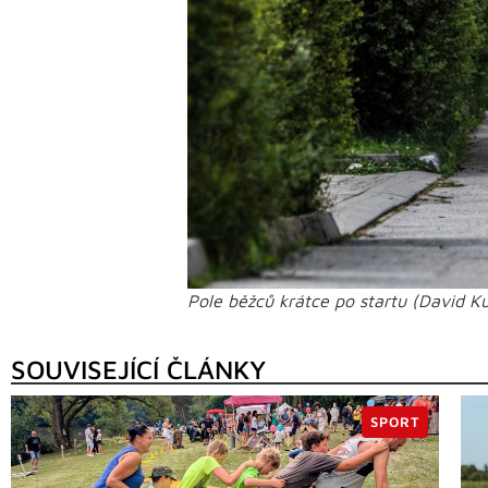
Pole běžců krátce po startu (David Ku
SOUVISEJÍCÍ ČLÁNKY
SPORT