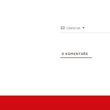
Odebírat
0
KOMENTÁŘE