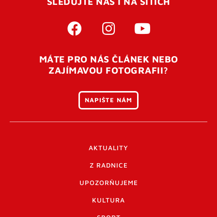
SLEDUJTE NÁS I NA SÍTÍCH
MÁTE PRO NÁS ČLÁNEK NEBO
ZAJÍMAVOU FOTOGRAFII?
NAPIŠTE NÁM
AKTUALITY
Z RADNICE
UPOZORŇUJEME
KULTURA