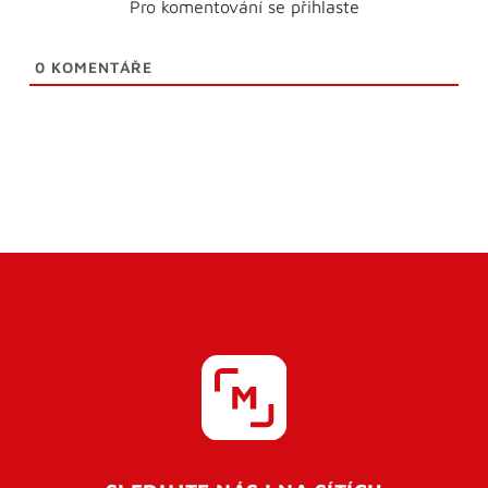
Pro komentování se přihlaste
0
KOMENTÁŘE