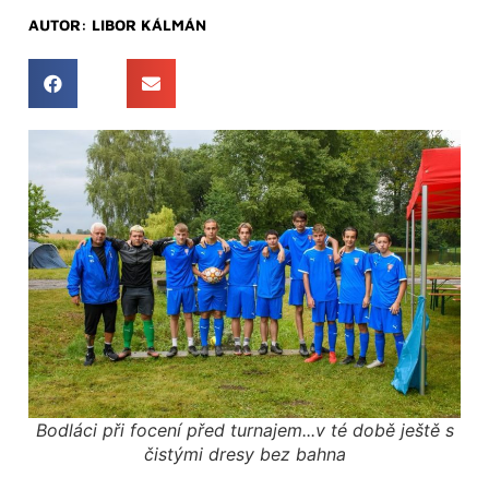
AUTOR:
LIBOR KÁLMÁN
Bodláci při focení před turnajem...v té době ještě s
čistými dresy bez bahna