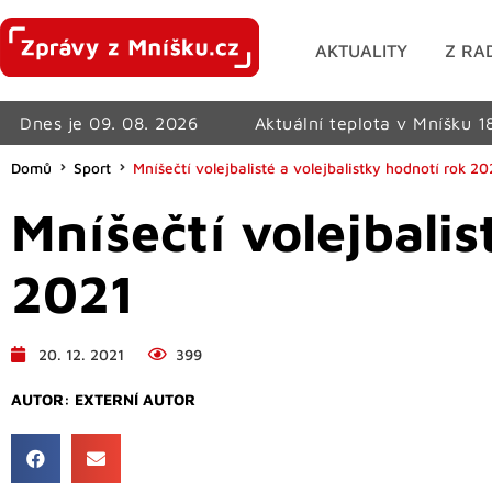
AKTUALITY
Z RA
Dnes je 09. 08. 2026
Aktuální teplota v Mníšku 1
Domů
Sport
Mníšečtí volejbalisté a volejbalistky hodnotí rok 20
Mníšečtí volejbalis
2021
20. 12. 2021
399
AUTOR:
EXTERNÍ AUTOR