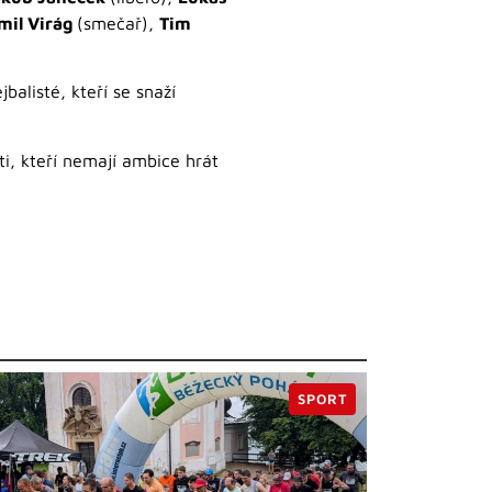
mil Virág
(smečař),
Tim
balisté, kteří se snaží
 ti, kteří nemají ambice hrát
SPORT