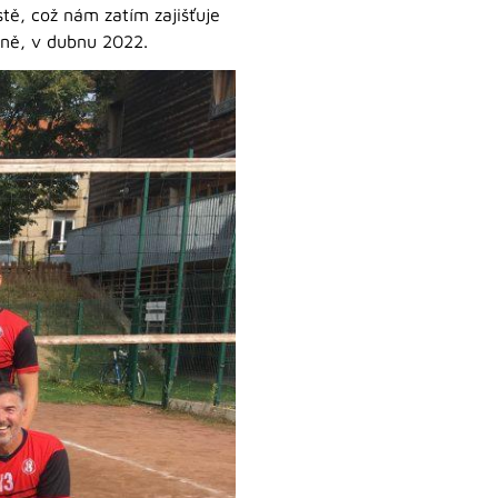
ě, což nám zatím zajišťuje
jně, v dubnu 2022.