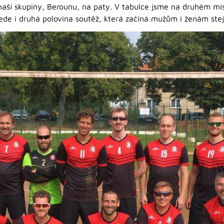
ší skupiny, Berounu, na paty. V tabulce jsme na druhém míst
vede i druhá polovina soutěž, která začíná mužům i ženám ste