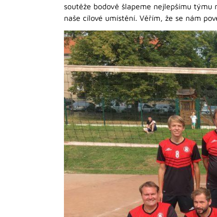
soutěže bodově šlapeme nejlepšímu týmu na
naše cílové umístění. Věřím, že se nám po