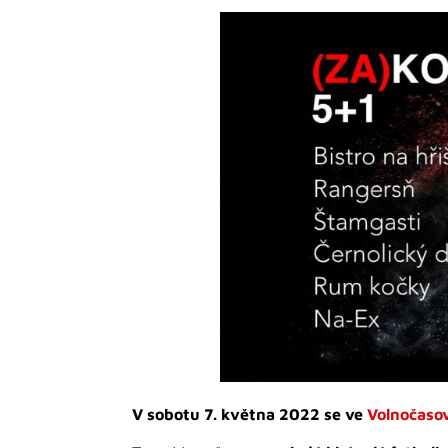
V sobotu 7. května 2022 se ve
Volnočaso