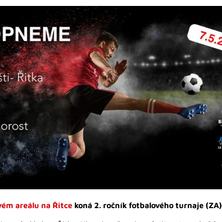
vém areálu na Řitce
koná 2. ročník fotbalového turnaje (Z