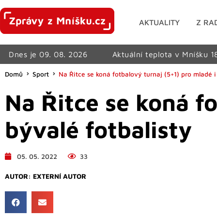
AKTUALITY
Z RA
Dnes je 09. 08. 2026
Aktuální teplota v Mníšku 1
Domů
Sport
Na Řitce se koná fotbalový turnaj (5+1) pro mladé i
Na Řitce se koná fo
bývalé fotbalisty
05. 05. 2022
33
AUTOR:
EXTERNÍ AUTOR