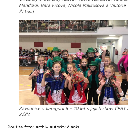
Mandová, Bára Ficová, Nicola Malkusová a Viktorie
Žáková
Závodnice v kategorii 8 – 10 let s jejich show ČERT 
KÁČA
Použitá foto: archiv autorky článku