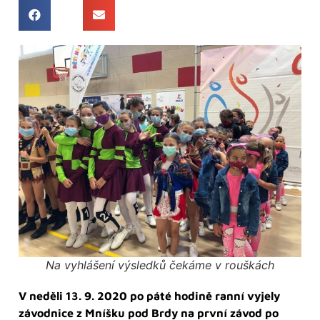
Na vyhlášení výsledků čekáme v rouškách
V neděli 13. 9. 2020 po páté hodině ranní vyjely
závodnice z Mníšku pod Brdy na první závod po