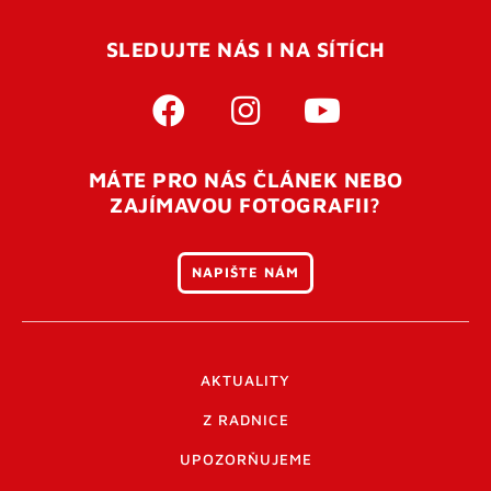
SLEDUJTE NÁS I NA SÍTÍCH
MÁTE PRO NÁS ČLÁNEK NEBO
ZAJÍMAVOU FOTOGRAFII?
NAPIŠTE NÁM
AKTUALITY
Z RADNICE
UPOZORŇUJEME