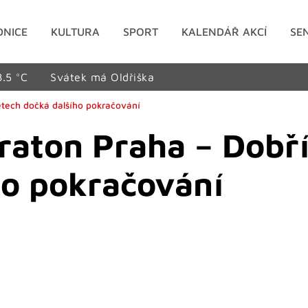
DNICE
KULTURA
SPORT
KALENDÁŘ AKCÍ
SE
8.5 °C
Svátek má Oldřiška
letech dočká dalšího pokračování
raton Praha – Dobří
ho pokračování