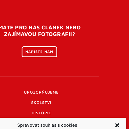
MÁTE PRO NÁS ČLÁNEK NEBO
ZAJÍMAVOU FOTOGRAFII?
NAPIŠTE NÁM
UPOZORŇUJEME
ŠKOLSTVÍ
HISTORIE
PRAKTICKÉ INFORMACE
Spravovat souhlas s cookies