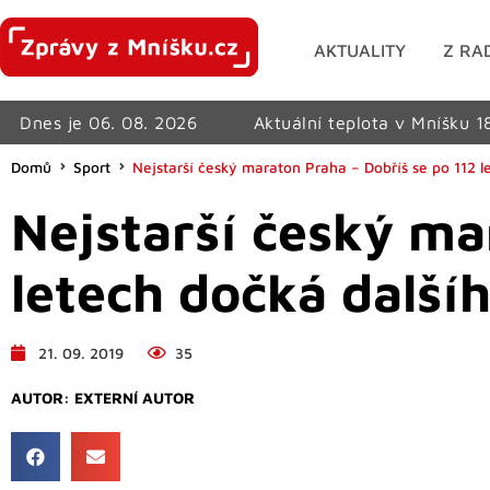
AKTUALITY
Z RA
Dnes je 06. 08. 2026
Aktuální teplota v Mníšku 1
Domů
Sport
Nejstarší český maraton Praha – Dobříš se po 112 
Nejstarší český ma
letech dočká další
21. 09. 2019
35
AUTOR:
EXTERNÍ AUTOR