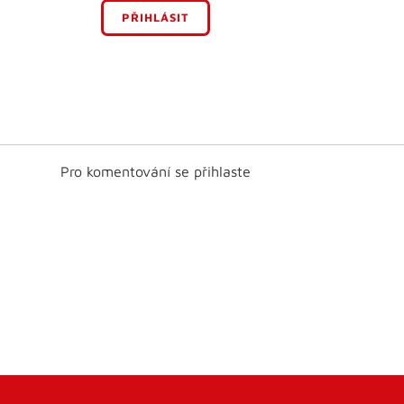
PŘIHLÁSIT
Pro komentování se přihlaste