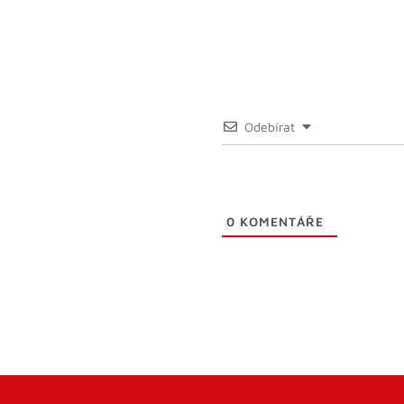
Odebírat
0
KOMENTÁŘE