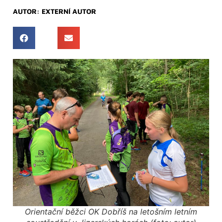
AUTOR:
EXTERNÍ AUTOR
Orientační běžci OK Dobříš na letošním letním