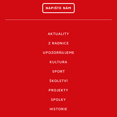
NAPIŠTE NÁM
AKTUALITY
Z RADNICE
UPOZORŇUJEME
KULTURA
SPORT
ŠKOLSTVÍ
PROJEKTY
SPOLKY
HISTORIE