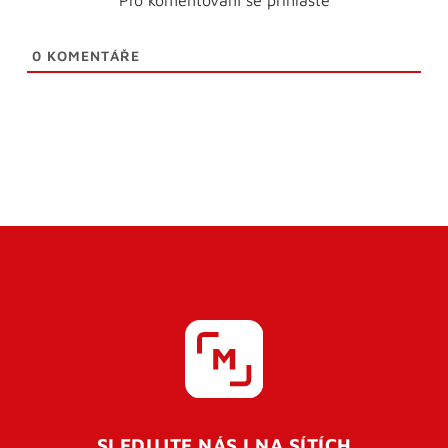
0
KOMENTÁŘE
SLEDUJTE NÁS I NA SÍTÍCH