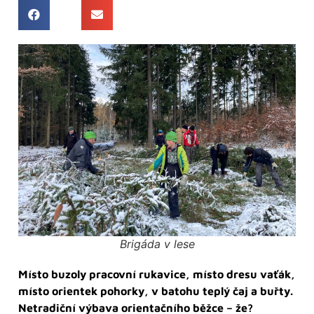
Brigáda v lese
Místo buzoly pracovní rukavice, místo dresu vaťák,
místo orientek pohorky, v batohu teplý čaj a buřty.
Netradiční výbava orientačního běžce – že?