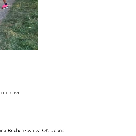
ci i hlavu.
ana Bochenková za OK Dobříš