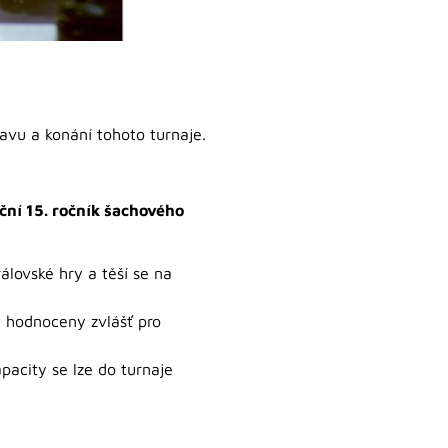
ravu a konání tohoto turnaje.
ní 15. ročník šachového
lovské hry a těší se na
 hodnoceny zvlášť pro
pacity se lze do turnaje