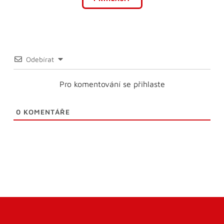
Odebírat
Pro komentování se přihlaste
0
KOMENTÁŘE