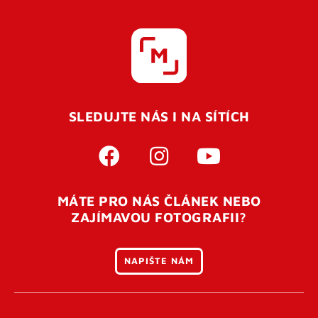
SLEDUJTE NÁS I NA SÍTÍCH
MÁTE PRO NÁS ČLÁNEK NEBO
ZAJÍMAVOU FOTOGRAFII?
NAPIŠTE NÁM