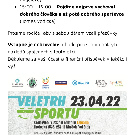
15:00 – 16:00 –
Pojďme nejprve vychovat
dobrého člověka a až poté dobrého sportovce
(Tomáš Vodička)
Prosíme rodiče, aby s sebou dětem vzali přezůvky.
Vstupné je dobrovolné
a bude použito na pokrytí
nákladů spojených s touto akcí.
Děkujeme za vaši účast a finanční příspěvek v jakékoli
výši.