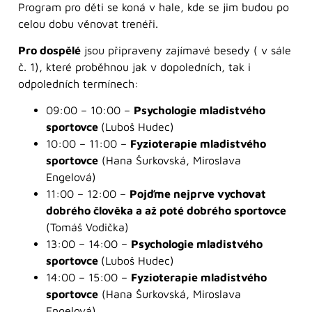
Program pro děti se koná v hale, kde se jim budou po
celou dobu věnovat trenéři.
Pro dospělé
jsou připraveny zajímavé besedy ( v sále
č. 1), které proběhnou jak v dopoledních, tak i
odpoledních termínech:
09:00 – 10:00 –
Psychologie mladistvého
sportovce
(Luboš Hudec)
10:00 – 11:00 –
Fyzioterapie mladistvého
sportovce
(Hana Šurkovská, Miroslava
Engelová)
11:00 – 12:00 –
Pojďme nejprve vychovat
dobrého člověka a až poté dobrého sportovce
(Tomáš Vodička)
13:00 – 14:00 –
Psychologie mladistvého
sportovce
(Luboš Hudec)
14:00 – 15:00 –
Fyzioterapie mladistvého
sportovce
(Hana Šurkovská, Miroslava
Engelová)