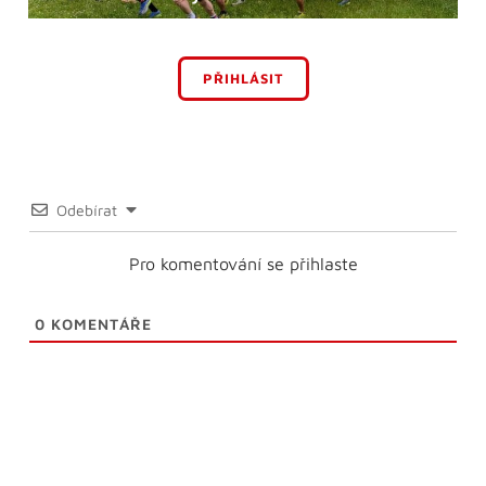
PŘIHLÁSIT
Odebírat
Pro komentování se přihlaste
0
KOMENTÁŘE