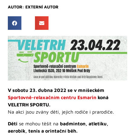
AUTOR:
EXTERNÍ AUTOR
V sobotu 23. dubna 2022 se v mníšeckém
Sportovně-relaxačním centru Esmarin
koná
VELETRH SPORTU.
Na akci jsou zvány děti, jejich rodiče i prarodiče.
Děti
se mohou těšit na
badminton, atletiku,
aerobik, tenis a orintační běh.