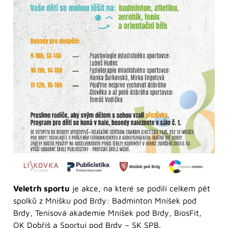
Veletrh sportu
je akce, na které se podílí celkem pět
spolků z Mníšku pod Brdy: Badminton Mníšek pod
Brdy, Tenisová akademie Mníšek pod Brdy, BiosFit,
OK Dobříš a Sportuj pod Brdy – SK SPB.