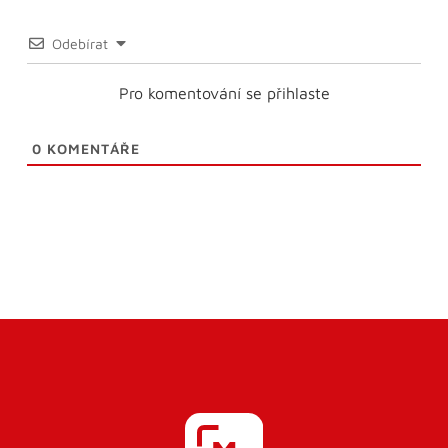
Odebírat
Pro komentování se přihlaste
0
KOMENTÁŘE