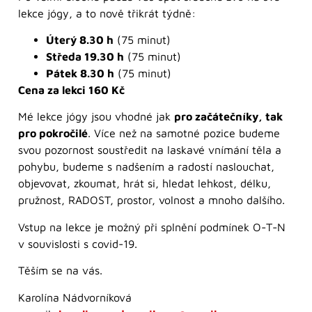
lekce jógy, a to nově třikrát týdně:
Úterý 8.30 h
(75 minut)
Středa 19.30 h
(75 minut)
Pátek 8.30 h
(75 minut)
Cena za lekci 160 Kč
Mé lekce jógy jsou vhodné jak
pro začátečníky, tak
pro pokročilé
. Více než na samotné pozice budeme
svou pozornost soustředit na laskavé vnímání těla a
pohybu, budeme s nadšením a radostí naslouchat,
objevovat, zkoumat, hrát si, hledat lehkost, délku,
pružnost, RADOST, prostor, volnost a mnoho dalšího.
Vstup na lekce je možný při splnění podmínek O-T-N
v souvislosti s covid-19.
Těším se na vás.
Karolína Nádvorníková