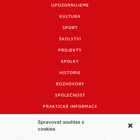
UPOZORŇUJEME
KULTURA
SPORT
ŠKOLSTVÍ
PROJEKTY
SPOLKY
HISTORIE
ROZHOVORY
SPOLEČNOST
PRAKTICKÉ INFORMACE
CENÍK INZERCE
Spravovat souhlas s
cookies
INFORMACE A KODEX DISKUTUJÍCÍCH
LOGO A LOGO MANUÁL