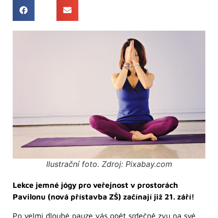
Ilustrační foto. Zdroj: Pixabay.com
Lekce jemné jógy pro veřejnost v prostorách
Pavilonu (nová přístavba ZŠ) začínají již 21. září!
Po velmi dlouhé pauze vás opět srdečně zvu na své