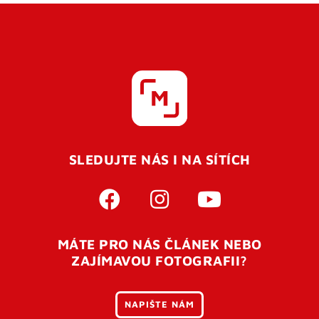
SLEDUJTE NÁS I NA SÍTÍCH
MÁTE PRO NÁS ČLÁNEK NEBO
ZAJÍMAVOU FOTOGRAFII?
NAPIŠTE NÁM