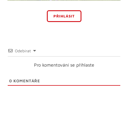
PŘIHLÁSIT
Odebírat
Pro komentování se přihlaste
0
KOMENTÁŘE