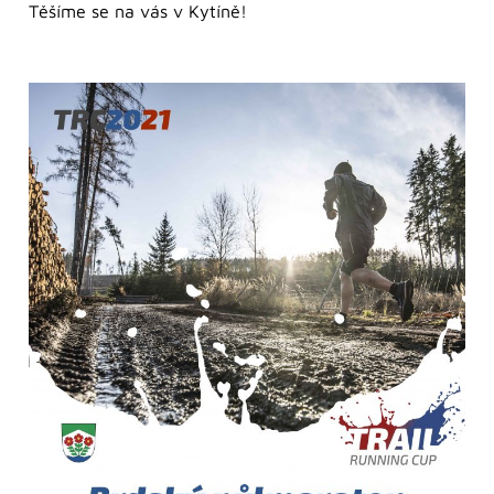
Těšíme se na vás v Kytíně!