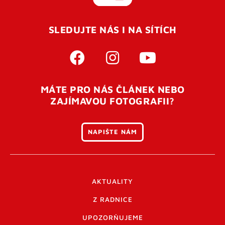
SLEDUJTE NÁS I NA SÍTÍCH
MÁTE PRO NÁS ČLÁNEK NEBO
ZAJÍMAVOU FOTOGRAFII?
NAPIŠTE NÁM
AKTUALITY
Z RADNICE
UPOZORŇUJEME