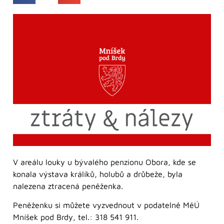
V areálu louky u bývalého penzionu Obora, kde se
konala výstava králíků, holubů a drůbeže, byla
nalezena ztracená peněženka.
Peněženku si můžete vyzvednout v podatelně MěÚ
Mníšek pod Brdy, tel.: 318 541 911.