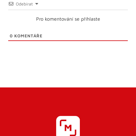
Odebírat
Pro komentování se přihlaste
0
KOMENTÁŘE