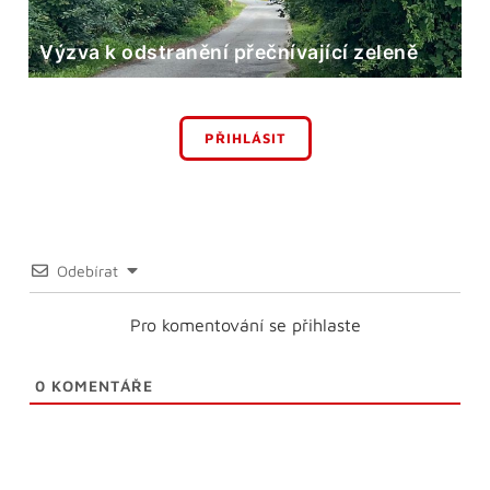
Výzva k odstranění přečnívající zeleně
PŘIHLÁSIT
Odebírat
Pro komentování se přihlaste
0
KOMENTÁŘE