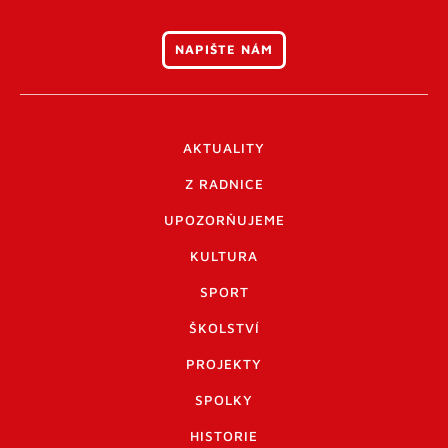
NAPIŠTE NÁM
AKTUALITY
Z RADNICE
UPOZORŇUJEME
KULTURA
SPORT
ŠKOLSTVÍ
PROJEKTY
SPOLKY
HISTORIE