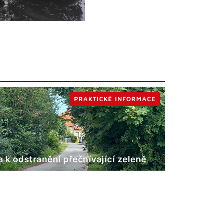
PRAKTICKÉ INFORMACE
 k odstranění přečnívající zeleně