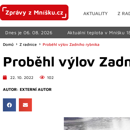
AKTUALITY
Z RA
Dnes je 06. 08. 2026
Aktuální teplota v Mníšku 1
Domů
Z radnice
Proběhl výlov Zadního rybníka
Proběhl výlov Zad
22. 10. 2022
102
AUTOR:
EXTERNÍ AUTOR