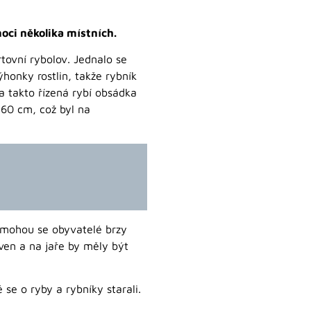
moci několika místních.
tovní rybolov. Jednalo se
honky rostlin, takže rybník
 a takto řízená rybí obsádka
0-60 cm, což byl na
 mohou se obyvatelé brzy
ven a na jaře by měly být
 se o ryby a rybníky starali.