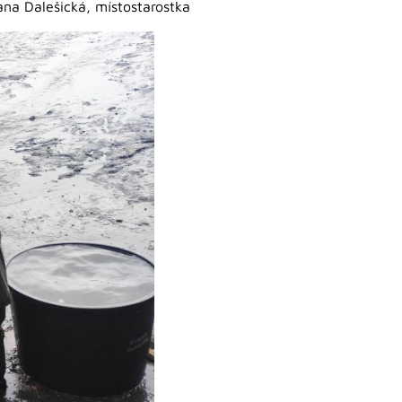
na Dalešická, místostarostka