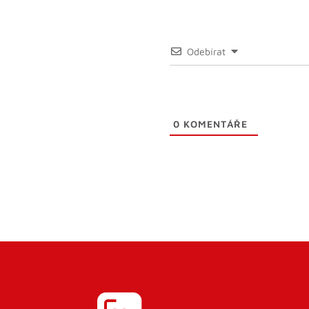
Odebírat
0
KOMENTÁŘE