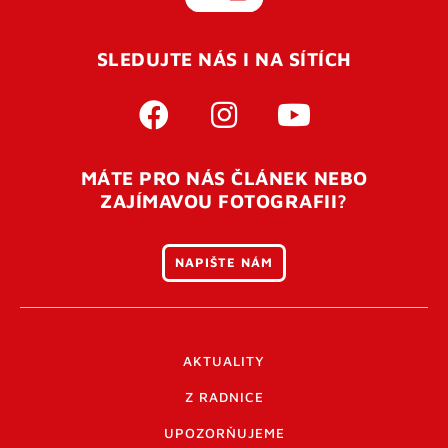
SLEDUJTE NÁS I NA SÍTÍCH
MÁTE PRO NÁS ČLÁNEK NEBO
ZAJÍMAVOU FOTOGRAFII?
NAPIŠTE NÁM
AKTUALITY
Z RADNICE
UPOZORŇUJEME