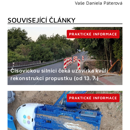
Vaše Daniela Páterová
SOUVISEJÍCÍ ČLÁNKY
PRAKTICKÉ INFORMACE
Čisovickou silnici čeká uzavírka kvůli
rekonstrukci propustku (od 13. 7.)
PRAKTICKÉ INFORMACE