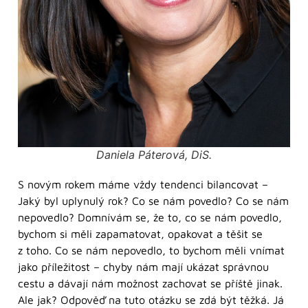
Daniela Páterová, DiS.
S novým rokem máme vždy tendenci bilancovat –
Jaký byl uplynulý rok? Co se nám povedlo? Co se nám
nepovedlo? Domnívám se, že to, co se nám povedlo,
bychom si měli zapamatovat, opakovat a těšit se
z toho. Co se nám nepovedlo, to bychom měli vnímat
jako příležitost – chyby nám mají ukázat správnou
cestu a dávají nám možnost zachovat se příště jinak.
Ale jak? Odpověď na tuto otázku se zdá být těžká. Já