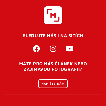
SLEDUJTE NÁS I NA SÍTÍCH
MÁTE PRO NÁS ČLÁNEK NEBO
ZAJÍMAVOU FOTOGRAFII?
NAPIŠTE NÁM