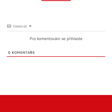
Odebírat
Pro komentování se přihlaste
0
KOMENTÁŘE