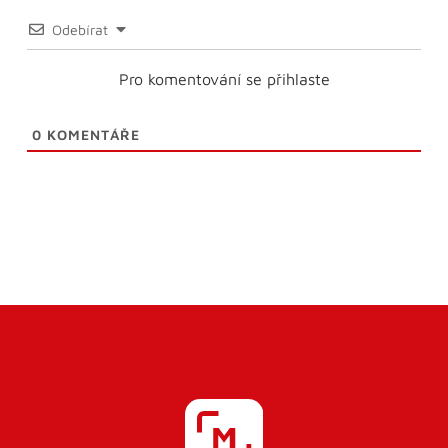
Odebírat
Pro komentování se přihlaste
0
KOMENTÁŘE