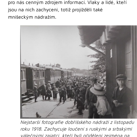
pro nás cenným zdrojem informací. Vlaky a lidé, kteří
jsou na nich zachyceni, totiž projížděli také
mníšeckým nádražím.
Nejstarší fotografie dobříšského nádraží z listopadu
roku 1918. Zachycuje loučení s ruskými a srbskými
válečnými zajatci, kteří byli přiděleni zejména na