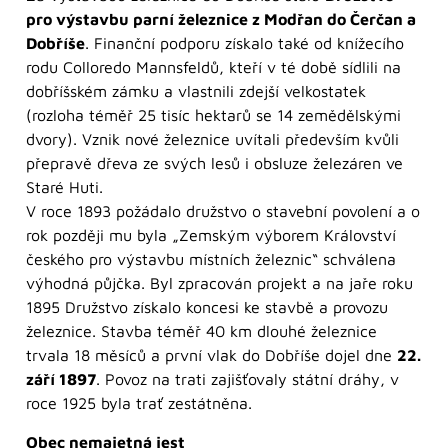
pro výstavbu parní železnice z Modřan do Čerčan a
Dobříše
. Finanční podporu získalo také od knížecího
rodu Colloredo Mannsfeldů, kteří v té době sídlili na
dobříšském zámku a vlastnili zdejší velkostatek
(rozloha téměř 25 tisíc hektarů se 14 zemědělskými
dvory). Vznik nové železnice uvítali především kvůli
přepravě dřeva ze svých lesů i obsluze železáren ve
Staré Huti.
V roce 1893 požádalo družstvo o stavební povolení a o
rok později mu byla „Zemským výborem Království
českého pro výstavbu místních železnic“ schválena
výhodná půjčka. Byl zpracován projekt a na jaře roku
1895 Družstvo získalo koncesi ke stavbě a provozu
železnice. Stavba téměř 40 km dlouhé železnice
trvala 18 měsíců a první vlak do Dobříše dojel dne
22.
září 1897
. Povoz na trati zajišťovaly státní dráhy, v
roce 1925 byla trať zestátněna.
Obec nemajetná jest