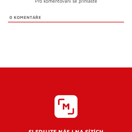
Pro komentování se přihlaste
0
KOMENTÁŘE
SLEDUJTE NÁS I NA SÍTÍCH