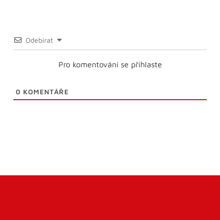
Odebírat
Pro komentování se přihlaste
0
KOMENTÁŘE