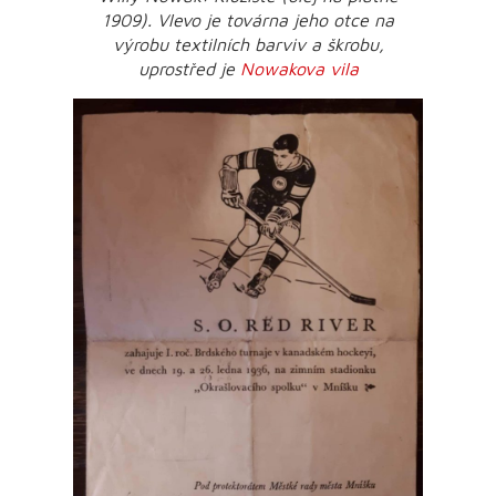
1909). Vlevo je továrna jeho otce na
výrobu textilních barviv a škrobu,
uprostřed je
Nowakova vila