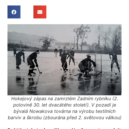
Hokejový zápas na zamrzlém Zadním rybníku (2.
polovině 30. let dvacátého století). V pozadí je
bývalá Nowakova továrna na výrobu textilních
barviv a škrobu (zbourána před 2. světovou válkou)