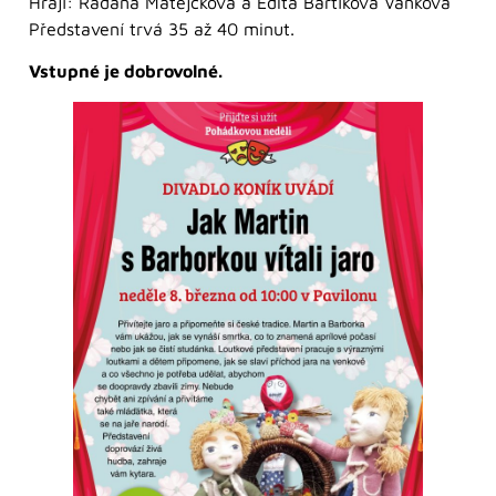
Hrají: Radana Matějčková a Edita Bártíková Vaňková
Představení trvá 35 až 40 minut.
Vstupné je dobrovolné.