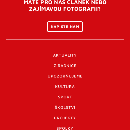
MÁTE PRO NÁS ČLÁNEK NEBO
ZAJÍMAVOU FOTOGRAFII?
NAPIŠTE NÁM
AKTUALITY
Z RADNICE
UPOZORŇUJEME
KULTURA
SPORT
ŠKOLSTVÍ
PROJEKTY
SPOLKY