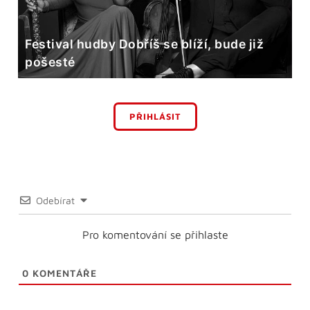
Festival hudby Dobříš se blíží, bude již
pošesté
PŘIHLÁSIT
Odebírat
Pro komentování se přihlaste
0
KOMENTÁŘE