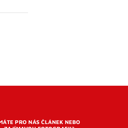
MÁTE PRO NÁS ČLÁNEK NEBO