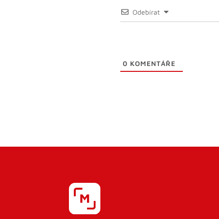
Odebírat
0
KOMENTÁŘE