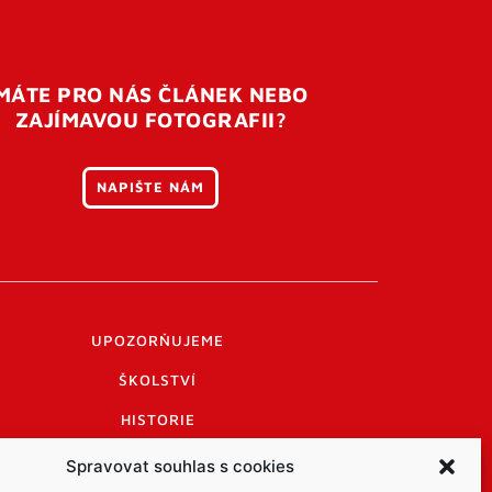
MÁTE PRO NÁS ČLÁNEK NEBO
ZAJÍMAVOU FOTOGRAFII?
NAPIŠTE NÁM
UPOZORŇUJEME
ŠKOLSTVÍ
HISTORIE
PRAKTICKÉ INFORMACE
Spravovat souhlas s cookies