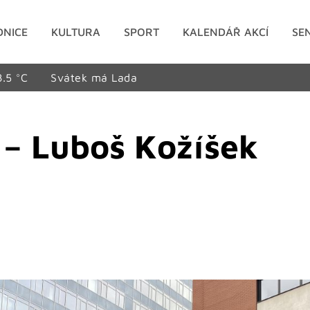
DNICE
KULTURA
SPORT
KALENDÁŘ AKCÍ
SE
8.5 °C
Svátek má Lada
 – Luboš Kožíšek