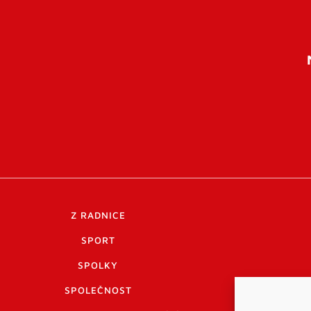
Z RADNICE
SPORT
SPOLKY
SPOLEČNOST