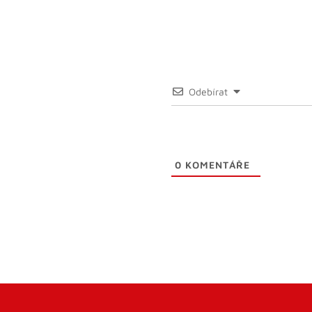
Odebírat
0
KOMENTÁŘE