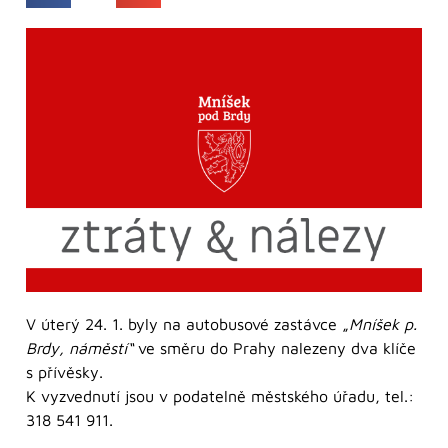
V úterý 24. 1. byly na autobusové zastávce „
Mníšek p.
Brdy, náměstí“
ve směru do Prahy nalezeny dva klíče
s přívěsky.
K vyzvednutí jsou v podatelně městského úřadu, tel.:
318 541 911.