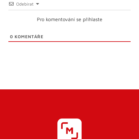
Odebírat
Pro komentování se přihlaste
0
KOMENTÁŘE