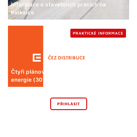
Informace o stavebních pracích na
Kvíkalce
PRAKTICKÉ INFORMACE
Čtyři plánované odstávky elektrické
energie (30. 7.)
PŘIHLÁSIT