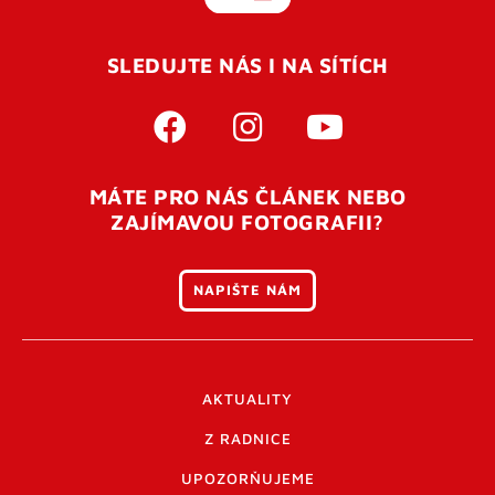
SLEDUJTE NÁS I NA SÍTÍCH
MÁTE PRO NÁS ČLÁNEK NEBO
ZAJÍMAVOU FOTOGRAFII?
NAPIŠTE NÁM
AKTUALITY
Z RADNICE
UPOZORŇUJEME