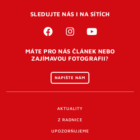
SLEDUJTE NÁS I NA SÍTÍCH
MÁTE PRO NÁS ČLÁNEK NEBO
ZAJÍMAVOU FOTOGRAFII?
NAPIŠTE NÁM
AKTUALITY
Z RADNICE
UPOZORŇUJEME