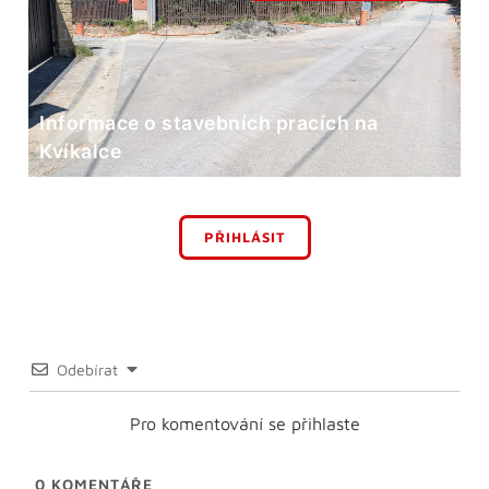
Informace o stavebních pracích na
Kvíkalce
PŘIHLÁSIT
Odebírat
Pro komentování se přihlaste
0
KOMENTÁŘE