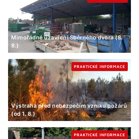
Mimořádné uzavření Sběrného dvora (8.
8.)
PRAKTICKÉ INFORMACE
Výstraha před nebezpečím vzniku požárů
(od 1. 8.)
PRAKTICKÉ INFORMACE