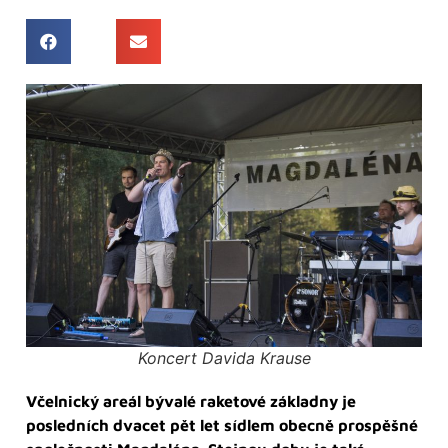
Koncert Davida Krause
Včelnický areál bývalé raketové základny je
posledních dvacet pět let sídlem obecně prospěšné