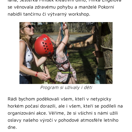
se věnovala zdravému pohybu a manželé Pokorní
nabídli tančírnu či výtvarný workshop.
Program si užívaly i děti
Rádi bychom poděkovali všem, kteří v netypicky
horkém počasí dorazili, ale i všem, kteří se podíleli na
organizování akce. Věříme, že si všichni s námi užili
oslavy našeho výročí v pohodové atmosféře letního
dne.