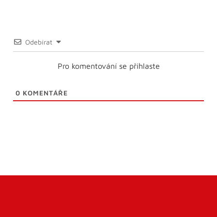
Odebírat
Pro komentování se přihlaste
0
KOMENTÁŘE